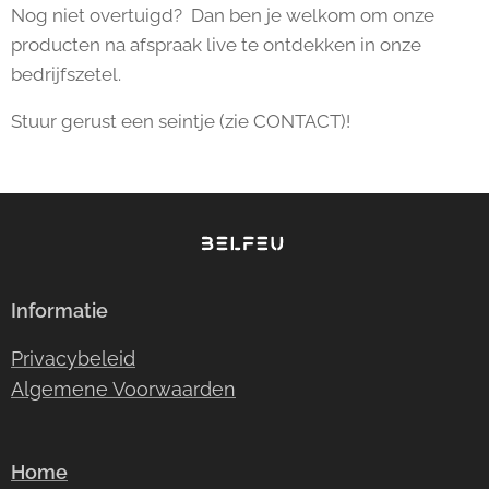
Nog niet overtuigd? Dan ben je welkom om onze
producten na afspraak live te ontdekken in onze
bedrijfszetel.
Stuur gerust een seintje (zie CONTACT)!
Informatie
Privacybeleid
Algemene Voorwaarden
Home