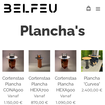
Plancha's
Cortenstaal
Cortenstaal
Cortenstaal
Plancha
Plancha
Plancha
Plancha
"Curvea"
CONA900
HEXA700
HEXA900
2.400,00
€
Vanaf
Vanaf
Vanaf
1.150,00
€
870,00
€
1.090,00
€