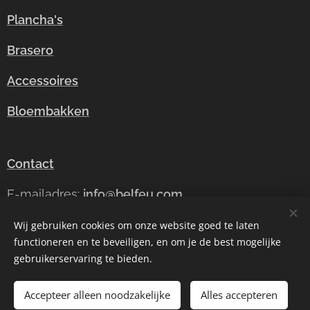
Plancha's
Brasero
Accessoires
Bloembakken
Contact
E-mailadres:
info@belfeu.com
Telefoonnummer: +32 49 802 62 60
Wij gebruiken cookies om onze website goed te laten
functioneren en te beveiligen, en om je de best mogelijke
gebruikerservaring te bieden.
Accepteer alleen noodzakelijke
Alles accepteren
BELFEU
Cookies